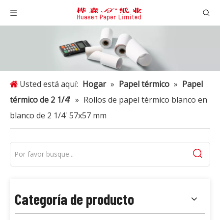
Usted está aquí:
Hogar
»
Papel térmico
»
Papel
térmico de 2 1/4'
»
Rollos de papel térmico blanco en
blanco de 2 1/4' 57x57 mm
Categoría de producto