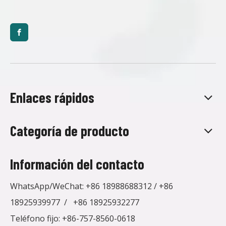
Enlaces rápidos
Categoría de producto
Información del contacto
WhatsApp/WeChat:
+86 18988688312
/
+86
18925939977
/
+86 18925932277
Teléfono fijo: +86-757-8560-0618